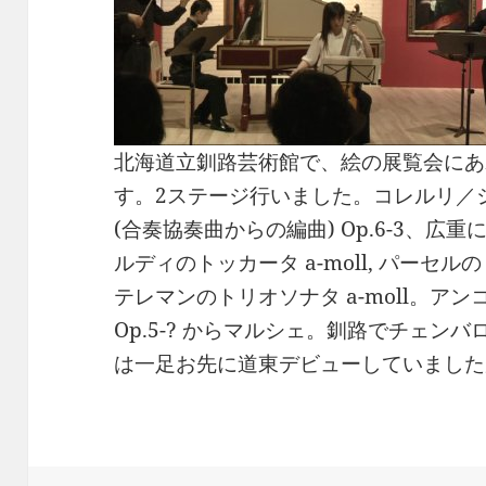
北海道立釧路芸術館で、絵の展覧会にあ
す。2ステージ行いました。コレルリ／
(合奏協奏曲からの編曲) Op.6-3、
ルディのトッカータ a-moll, パーセルの 
テレマンのトリオソナタ a-moll。ア
Op.5-? からマルシェ。釧路でチェン
は一足お先に道東デビューしていました