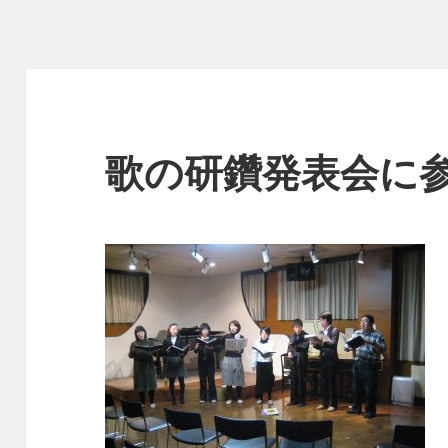
リ
ー
歌の研鑽発表会に