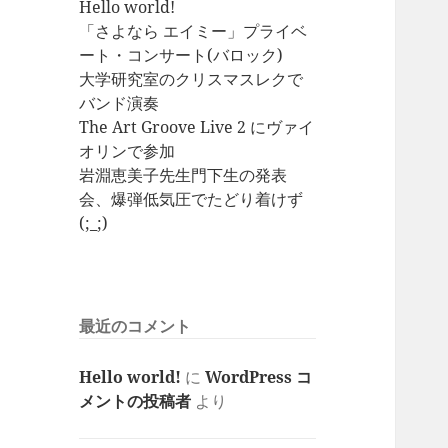
Hello world!
「さよなら エイミー」プライベ
ート・コンサート(バロック)
大学研究室のクリスマスレクで
バンド演奏
The Art Groove Live 2 にヴァイ
オリンで参加
岩淵恵美子先生門下生の発表
会、爆弾低気圧でたどり着けず
(;_;)
最近のコメント
Hello world!
に
WordPress コ
メントの投稿者
より