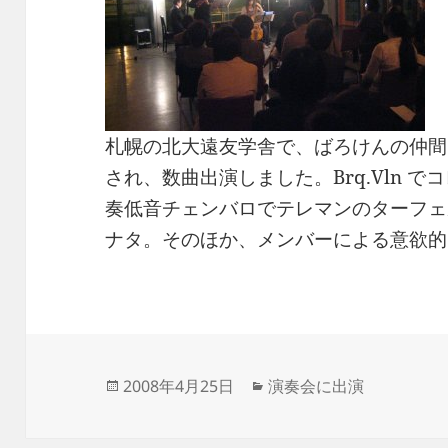
札幌の北大遠友学舎で、ばろけんの仲間
され、数曲出演しました。Brq.Vln でコレ
奏低音チェンバロでテレマンのターフェルム
ナタ。そのほか、メンバーによる意欲的
投
カ
2008年4月25日
演奏会に出演
稿
テ
日:
ゴ