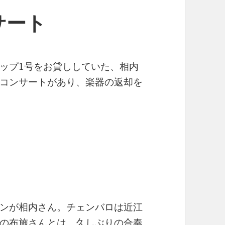
サート
ップ1号をお貸ししていた、相内
コンサートがあり、楽器の返却を
ンが相内さん。チェンバロは近江
の布施さんとは、久しぶりの合奏