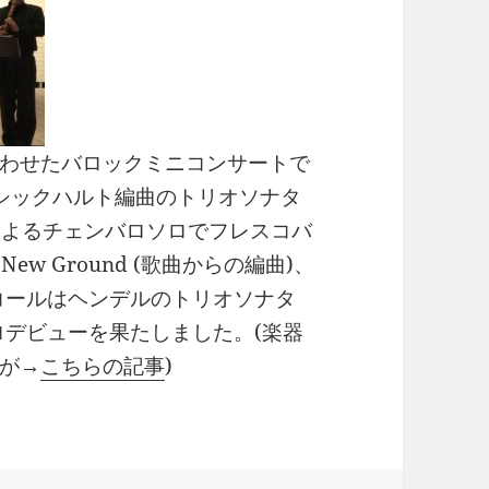
わせたバロックミニコンサートで
シックハルト編曲のトリオソナタ
広重によるチェンバロソロでフレスコバ
New Ground (歌曲からの編曲)、
ンコールはヘンデルのトリオソナタ
バロデビューを果たしました。(楽器
が→
こちらの記事
)