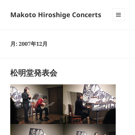
Makoto Hiroshige Concerts
メニュ
ーとウ
ィジェ
ット
月:
2007年12月
松明堂発表会